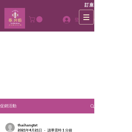
訂座
登入Log In
促銷活動
thaihangtst
2021年4月21日
讀畢需時 1 分鐘